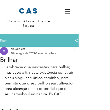
cas
Claudio Alexandre de
Souza
Post
claudio cas
18 de ago. de 2022
1 min de leitura
Brilhar
Lembre-se que nascestes para brilhar, 
mas cabe a ti, nesta existência construir 
o seu singular e único caminho, para 
permitir que o seu brilho seja cultivado 
para alcançar o seu potencial que o 
seu caminho iluminar irá. By CAS