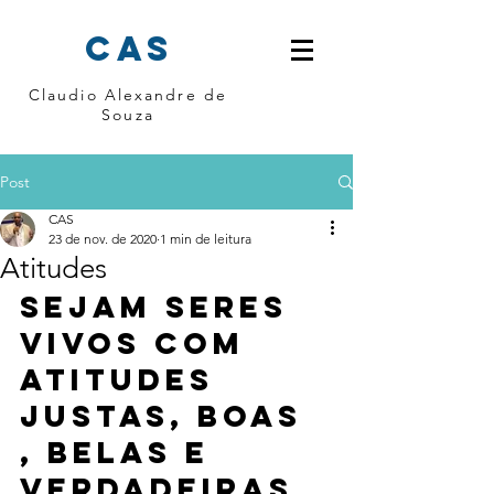
cas
Claudio Alexandre de
Souza
Post
CAS
23 de nov. de 2020
1 min de leitura
Atitudes
Sejam seres 
vivos com 
atitudes 
justas, boas 
, belas e 
verdadeiras 