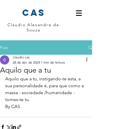
cas
Claudio Alexandre de
Souza
Post
claudio cas
28 de abr. de 2024
1 min de leitura
Aquilo que a tu
Aquilo que a tu, instigando-te esta, a 
sua personalidade é, para que como a 
massa - sociedade /humanidade - 
tornes-te tu.
By CAS