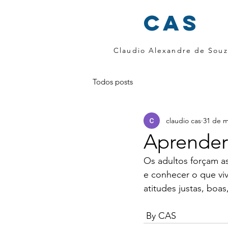
cas
Claudio Alexandre de Souz
Todos posts
claudio cas
31 de m
Aprender 
Os adultos forçam as
e conhecer o que vi
atitudes justas, boas
 By CAS