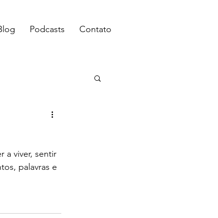
Blog
Podcasts
Contato
 viver, sentir 
os, palavras e 