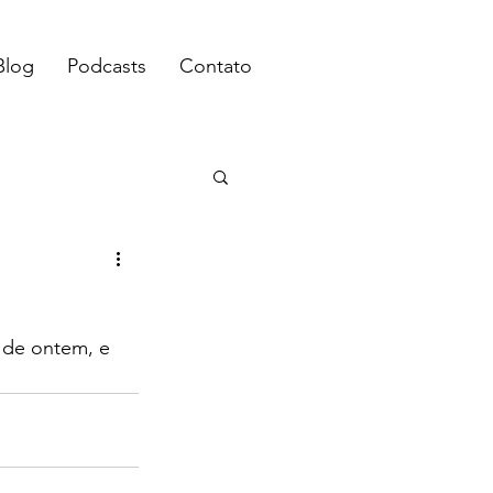
Blog
Podcasts
Contato
 de ontem, e 