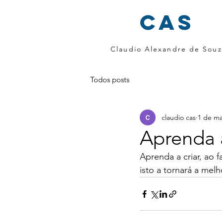
cas
Claudio Alexandre de Souz
Todos posts
claudio cas
1 de ma
Aprenda a
Aprenda a criar, ao 
isto a tornará a mel