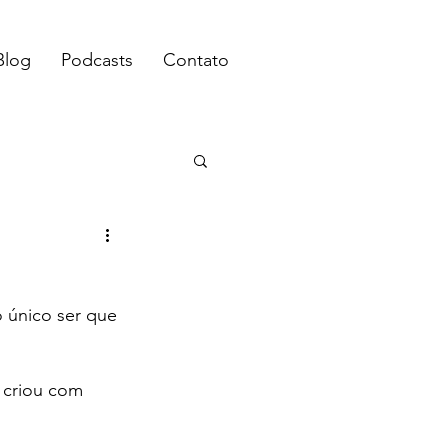
Blog
Podcasts
Contato
 único ser que 
a criou com 