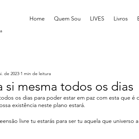
Home
Quem Sou
LIVES
Livros
a
i. de 2023
1 min de leitura
a si mesma todos os dias
todos os dias para poder estar em paz com esta que é o
ossa existência neste plano estará. 
eensão livre tu estarás para ser tu aquela que universo 