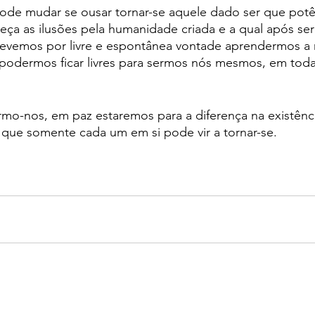
de mudar se ousar tornar-se aquele dado ser que potên
eça as ilusões pela humanidade criada e a qual após se
evemos por livre e espontânea vontade aprendermos a 
odermos ficar livres para sermos nós mesmos, em toda 
mo-nos, em paz estaremos para a diferença na existênc
 que somente cada um em si pode vir a tornar-se. 