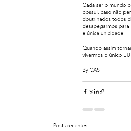
Cada ser o mundo po
possui, caso não per
doutrinados todos d
desapegarmos para p
e única unicidade.
Quando assim tornar
vivermos o único EU
By CAS
Posts recentes