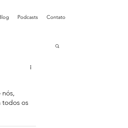
Blog
Podcasts
Contato
 nós, 
 todos os 