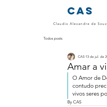
cas
Claudio Alexandre de Souz
Todos posts
CAS
13 de jul. de 
Amar a v
O Amor de Deu
contudo preci
vivos seres po
By CAS