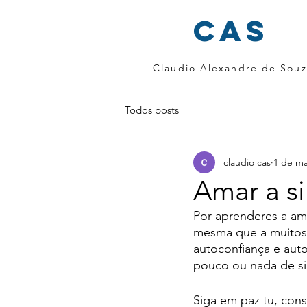
cas
Claudio Alexandre de Souz
Todos posts
claudio cas
1 de ma
Amar a s
Por aprenderes a am
mesma que a muitos 
autoconfiança e aut
pouco ou nada de si
Siga em paz tu, con