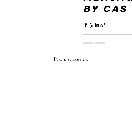
By CAS 
Posts recentes