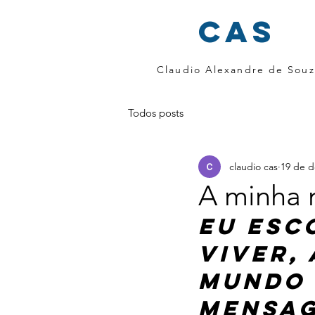
cas
Claudio Alexandre de Souz
Todos posts
claudio cas
19 de d
A minha
Eu esc
viver,
mundo 
mensag