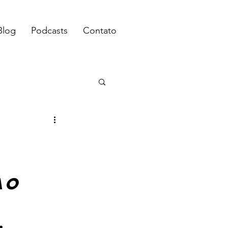
Blog
Podcasts
Contato
ao 
.