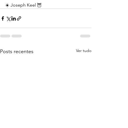
☀️ Joseph Keel 🦉
Ver tudo
Posts recentes