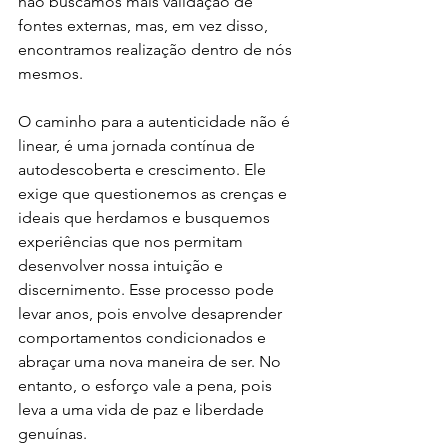
não buscamos mais validação de 
fontes externas, mas, em vez disso, 
encontramos realização dentro de nós 
mesmos.
O caminho para a autenticidade não é 
linear, é uma jornada contínua de 
autodescoberta e crescimento. Ele 
exige que questionemos as crenças e 
ideais que herdamos e busquemos 
experiências que nos permitam 
desenvolver nossa intuição e 
discernimento. Esse processo pode 
levar anos, pois envolve desaprender 
comportamentos condicionados e 
abraçar uma nova maneira de ser. No 
entanto, o esforço vale a pena, pois 
leva a uma vida de paz e liberdade 
genuínas.