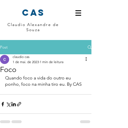
cas
Claudio Alexandre de
Souza
Post
claudio cas
1 de mai. de 2023
1 min de leitura
Foco
Quando foco a vida do outro eu 
ponho, foco na minha tiro eu. By CAS 