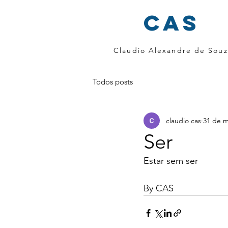
cas
Claudio Alexandre de Souz
Todos posts
claudio cas
31 de m
Ser
Estar sem ser
By CAS