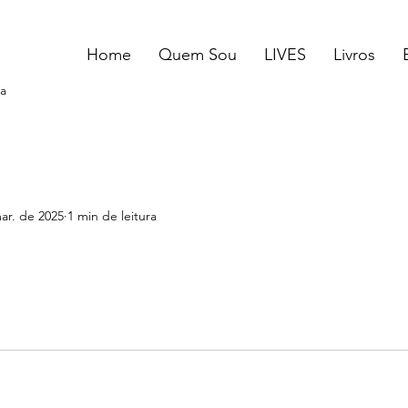
Home
Quem Sou
LIVES
Livros
a
ar. de 2025
1 min de leitura