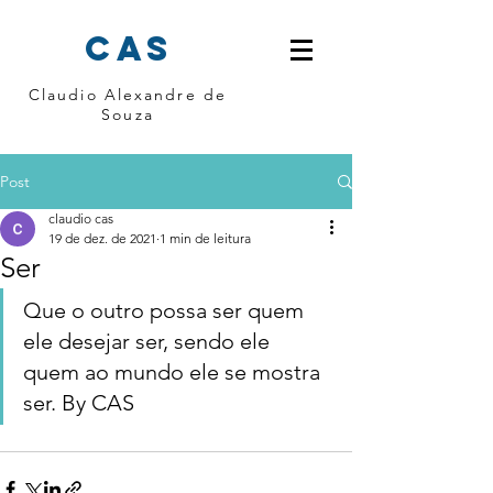
cas
Claudio Alexandre de
Souza
Post
claudio cas
19 de dez. de 2021
1 min de leitura
Ser
Que o outro possa ser quem 
ele desejar ser, sendo ele 
quem ao mundo ele se mostra 
ser. By CAS 