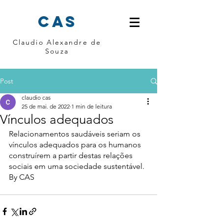
cas
Claudio Alexandre de
Souza
Post
claudio cas
25 de mai. de 2022
1 min de leitura
Vínculos adequados
Relacionamentos saudáveis seriam os 
vínculos adequados para os humanos 
construírem a partir destas relações 
sociais em uma sociedade sustentável. 
By CAS 