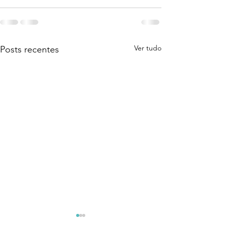
Ver tudo
Posts recentes
Coragem Para Assumir
O Despertar Qu