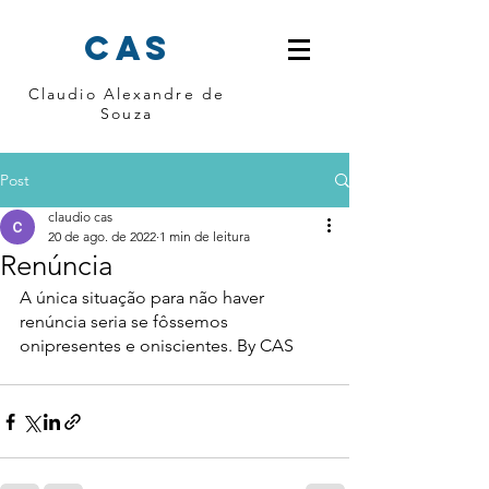
cas
Claudio Alexandre de
Souza
Post
claudio cas
20 de ago. de 2022
1 min de leitura
Renúncia
A única situação para não haver 
renúncia seria se fôssemos 
onipresentes e oniscientes. By CAS 