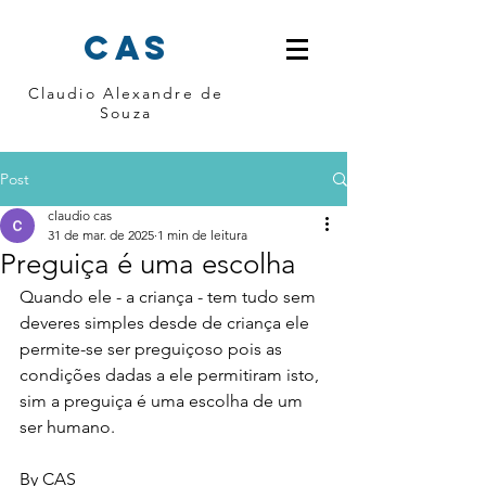
cas
Claudio Alexandre de
Souza
Post
claudio cas
31 de mar. de 2025
1 min de leitura
Preguiça é uma escolha
Quando ele - a criança - tem tudo sem 
deveres simples desde de criança ele 
permite-se ser preguiçoso pois as 
condições dadas a ele permitiram isto, 
sim a preguiça é uma escolha de um 
ser humano.
By CAS