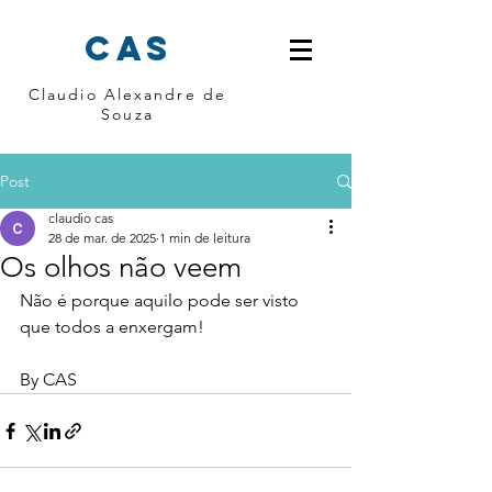
cas
Claudio Alexandre de
Souza
Post
claudio cas
28 de mar. de 2025
1 min de leitura
Os olhos não veem
Não é porque aquilo pode ser visto 
que todos a enxergam! 
By CAS