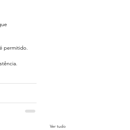
que 
é permitido.
stência.
Ver tudo