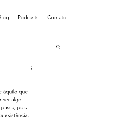
Blog
Podcasts
Contato
 àquilo que 
 ser algo 
 passa, pois 
 existência. 