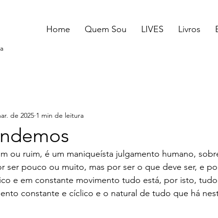
Home
Quem Sou
LIVES
Livros
a
ar. de 2025
1 min de leitura
endemos
om ou ruim, é um maniqueísta julgamento humano, sobre
 ser pouco ou muito, mas por ser o que deve ser, e por
clico e em constante movimento tudo está, por isto, tudo
to constante e cíclico e o natural de tudo que há nesta