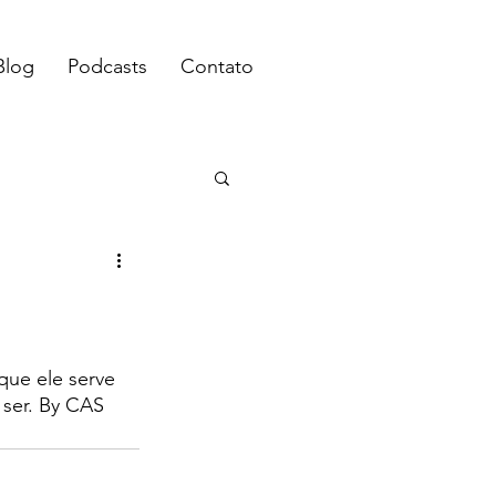
Blog
Podcasts
Contato
ue ele serve 
 ser. By CAS