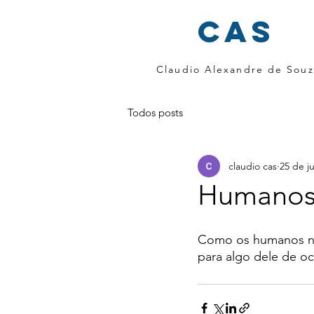
cas
Claudio Alexandre de Souz
Todos posts
claudio cas
25 de j
Humanos 
Como os humanos não
para algo dele de o