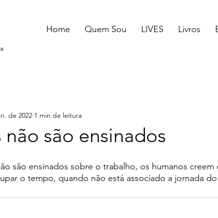
Home
Quem Sou
LIVES
Livros
a
un. de 2022
1 min de leitura
não são ensinados
 são ensinados sobre o trabalho, os humanos creem q
cupar o tempo, quando não está associado a jornada do