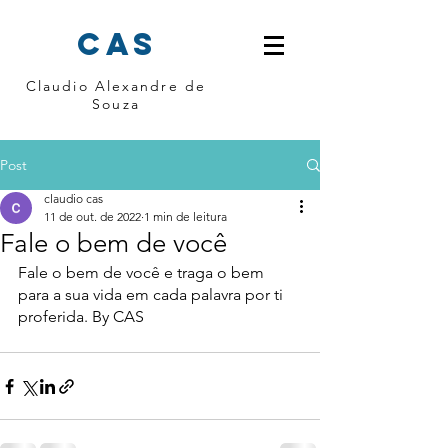
cas
Claudio Alexandre de
Souza
Post
claudio cas
11 de out. de 2022
1 min de leitura
Fale o bem de você
Fale o bem de você e traga o bem 
para a sua vida em cada palavra por ti 
proferida. By CAS