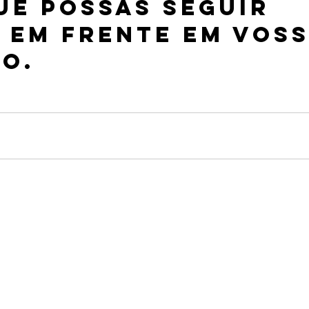
ue possas seguir 
 em frente em voss
o.