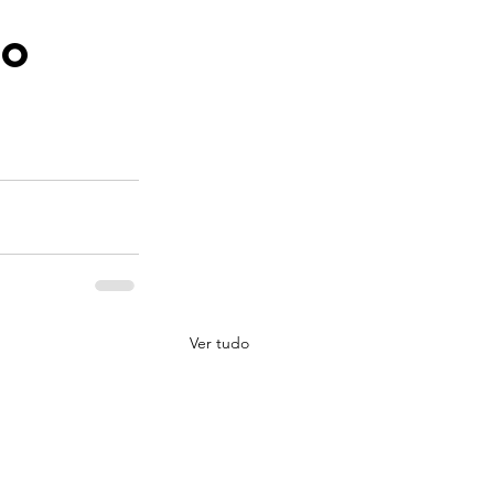
o 
Ver tudo