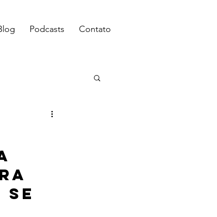
Blog
Podcasts
Contato
a 
ra 
 se 