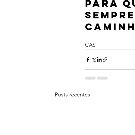
para q
sempre
caminh
CAS
Posts recentes