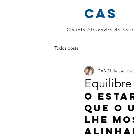
cas
Claudio Alexandre de Souz
Todos posts
CAS
21 de jun. de 
Equilibre
O esta
que o 
lhe mo
alinha