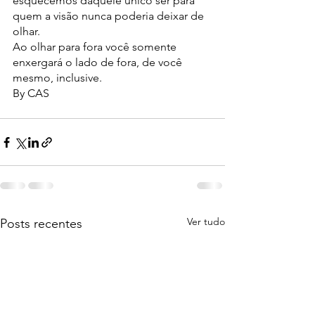
esquecemos daquele único ser para 
quem a visão nunca poderia deixar de 
olhar. 
Ao olhar para fora você somente 
enxergará o lado de fora, de você 
mesmo, inclusive. 
By CAS
Ver tudo
Posts recentes