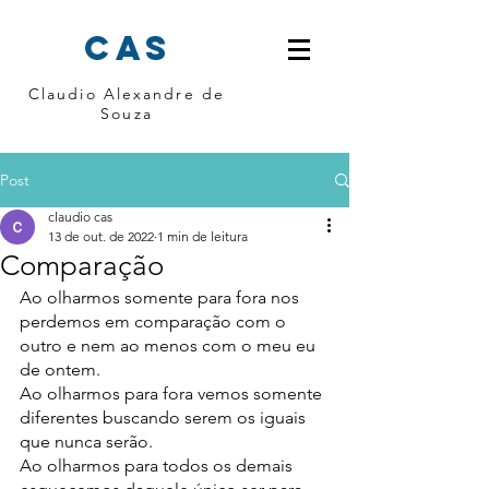
cas
Claudio Alexandre de
Souza
Post
claudio cas
13 de out. de 2022
1 min de leitura
Comparação
Ao olharmos somente para fora nos 
perdemos em comparação com o 
outro e nem ao menos com o meu eu 
de ontem. 
Ao olharmos para fora vemos somente 
diferentes buscando serem os iguais 
que nunca serão.
Ao olharmos para todos os demais 