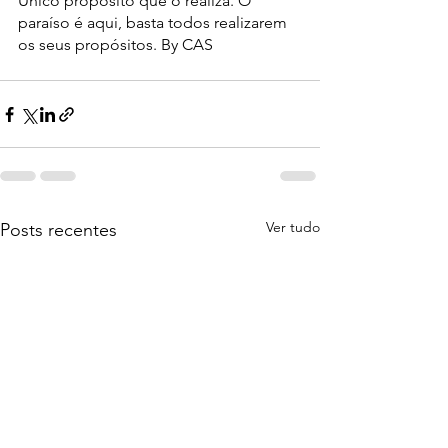
Único propósito que o realiza. O 
paraíso é aqui, basta todos realizarem 
os seus propósitos. By CAS 
Ver tudo
Posts recentes