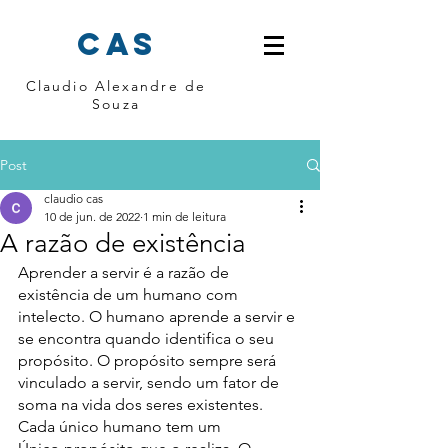
cas
Claudio Alexandre de
Souza
Post
claudio cas
10 de jun. de 2022
1 min de leitura
A razão de existência
Aprender a servir é a razão de 
existência de um humano com 
intelecto. O humano aprende a servir e 
se encontra quando identifica o seu 
propósito. O propósito sempre será 
vinculado a servir, sendo um fator de 
soma na vida dos seres existentes. 
Cada único humano tem um